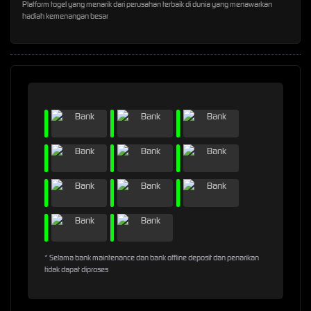
Platform togel yang menarik dari perusahan terbaik di dunia yang menawarkan
hadiah kemenangan besar
* Selama bank maintenance dan bank offline deposit dan penarikan
tidak dapat diproses