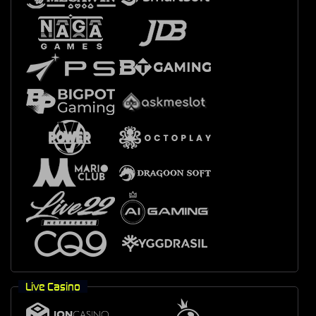
Live Casino