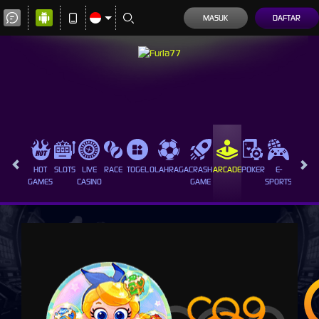
MASUK
DAFTAR
HOT
SLOTS
LIVE
RACE
TOGEL
OLAHRAGA
CRASH
ARCADE
POKER
E-
SABUN
GAMES
CASINO
GAME
SPORTS
AYAM